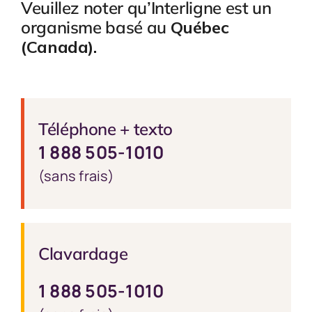
Veuillez noter qu’Interligne est un
organisme basé au
Québec
(Canada).
Téléphone + texto
1 888 505-1010
(sans frais)
Clavardage
1 888 505-1010