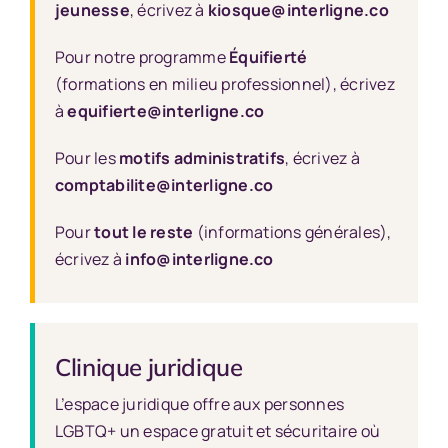
jeunesse
, écrivez à
kiosque@interligne.co
Pour notre programme
Équifierté
(formations en milieu professionnel), écrivez
à
equifierte@interligne.co
Pour les
motifs administratifs
, écrivez à
comptabilite@interligne.co
Pour
tout le reste
(informations générales),
écrivez à
info@interligne.co
Clinique juridique
L’espace juridique offre aux personnes
LGBTQ+ un espace gratuit et sécuritaire où