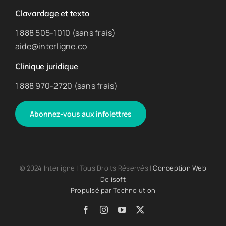
Clavardage et texto
1 888 505-1010 (sans frais)
aide@interligne.co
Clinique juridique
1 888 970-2720 (sans frais)
Abonnez-vous aux infolettres
© 2024 Interligne | Tous Droits Réservés |
Conception Web
Delisoft
Propulsé par
Technolution
Facebook
Instagram
YouTube
X