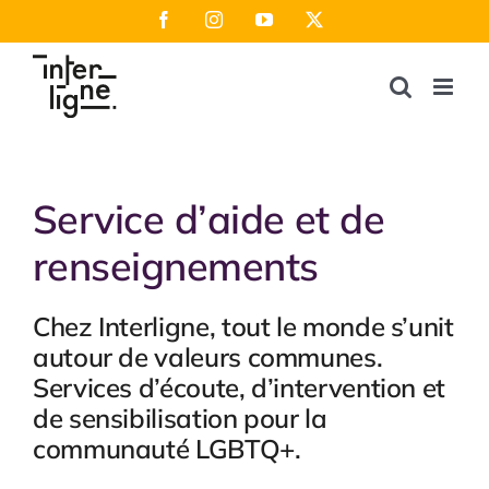
Passer
Facebook
Instagram
YouTube
X
au
contenu
Service d’aide et de
renseignements
Chez Interligne, tout le monde s’unit
autour de valeurs communes.
Services d’écoute, d’intervention et
de sensibilisation pour la
communauté LGBTQ+.