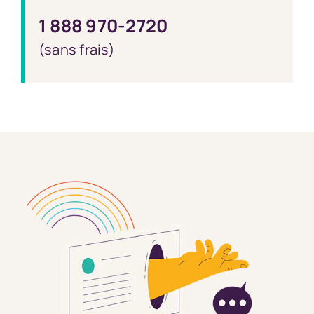
1 888 970-2720
(sans frais)