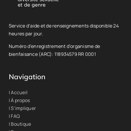
Service d’aide et de renseignements disponible 24
heures par jour.
Numéro d’enregistrement d’organisme de
bienfaisance (ARC): 118934579 RR 0001
Navigation
| Accueil
| À propos
| S’impliquer
| FAQ
| Boutique