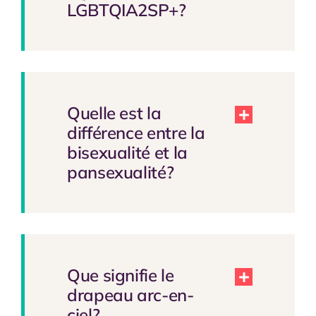
LGBTQIA2SP+?
Quelle est la
différence entre la
bisexualité et la
pansexualité?
Que signifie le
drapeau arc-en-
ciel?