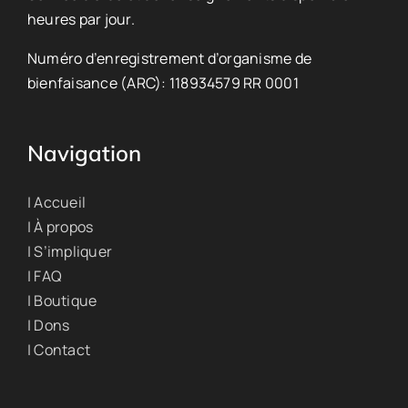
heures par jour.
Numéro d’enregistrement d’organisme de
bienfaisance (ARC): 118934579 RR 0001
Navigation
| Accueil
| À propos
| S’impliquer
| FAQ
| Boutique
| Dons
| Contact