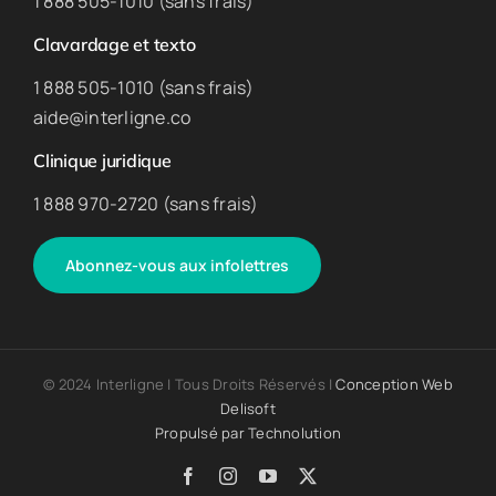
1 888 505-1010 (sans frais)
Clavardage et texto
1 888 505-1010 (sans frais)
aide@interligne.co
Clinique juridique
1 888 970-2720 (sans frais)
Abonnez-vous aux infolettres
© 2024 Interligne | Tous Droits Réservés |
Conception Web
Delisoft
Propulsé par
Technolution
Facebook
Instagram
YouTube
X