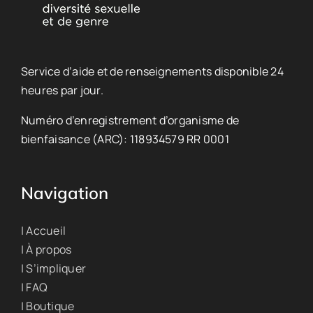
Service d’aide et de renseignements disponible 24
heures par jour.
Numéro d’enregistrement d’organisme de
bienfaisance (ARC): 118934579 RR 0001
Navigation
| Accueil
| À propos
| S’impliquer
| FAQ
| Boutique