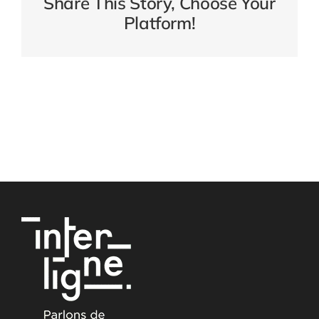
Share This Story, Choose Your
Platform!