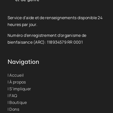
Service d’aide et de renseignements disponible 24
heures par jour.
Numéro d’enregistrement d’organisme de
bienfaisance (ARC): 118934579 RR 0001
Navigation
| Accueil
| À propos
| S’impliquer
| FAQ
| Boutique
| Dons