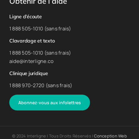
Obtenir de l’aide
Ligne d’écoute
1 888 505-1010 (sans frais)
Clavardage et texto
1 888 505-1010 (sans frais)
aide@interligne.co
Clinique juridique
1 888 970-2720 (sans frais)
Abonnez-vous aux infolettres
© 2024 Interligne | Tous Droits Réservés |
Conception Web