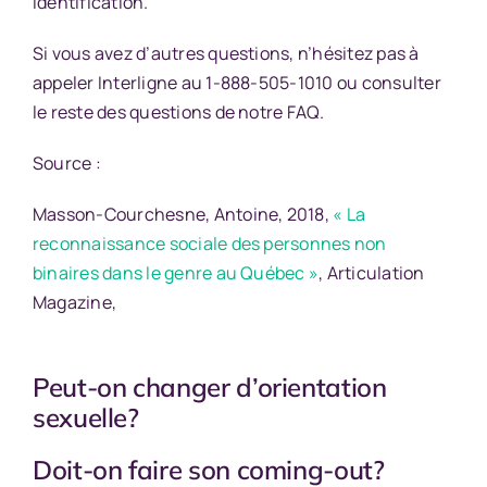
identification.
Si vous avez d’autres questions, n’hésitez pas à
appeler
Interligne
au 1-888-505-1010 ou consulter
le reste des questions de notre
FAQ
.
Source :
Masson-Courchesne, Antoine, 2018,
« La
reconnaissance sociale des personnes non
binaires dans le genre au Québec »
, Articulation
Magazine,
Peut-on changer d’orientation
sexuelle?
Doit-on faire son coming-out?