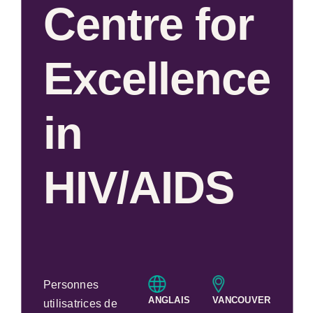
Centre for
Excellence
in
HIV/AIDS
Personnes
ANGLAIS
VANCOUVER
utilisatrices de