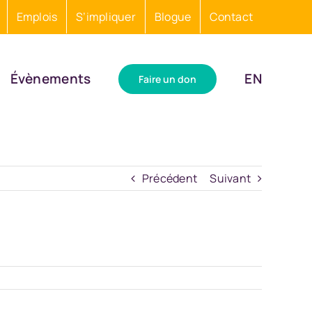
Emplois
S’impliquer
Blogue
Contact
Évènements
EN
Faire un don
Précédent
Suivant