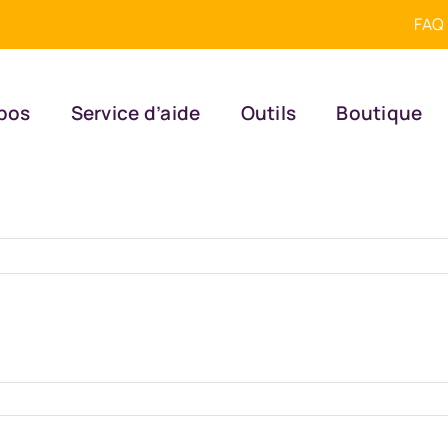
FAQ
pos
Service d’aide
Outils
Boutique