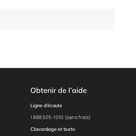
Obtenir de l’aide
Ligne d’écoute
1 888 505-1010 (sans frais)
Clavardage et texto