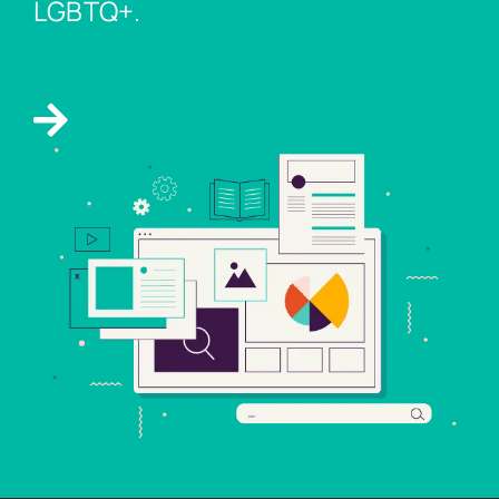
LGBTQ+.