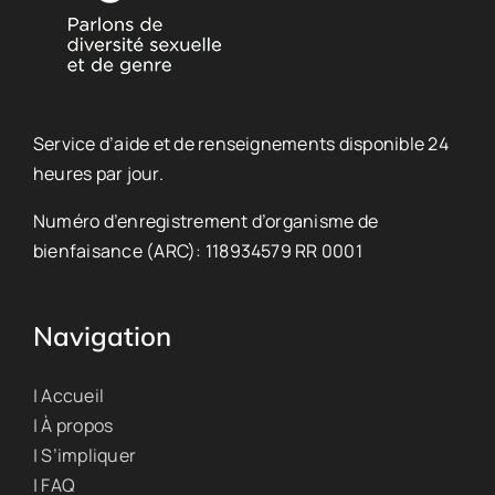
Service d’aide et de renseignements disponible 24
heures par jour.
Numéro d’enregistrement d’organisme de
bienfaisance (ARC): 118934579 RR 0001
Navigation
| Accueil
| À propos
| S’impliquer
| FAQ