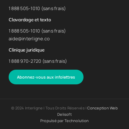
1 888 505-1010 (sans frais)
Clavardage et texto
1 888 505-1010 (sans frais)
aide@interligne.co
Clinique juridique
1 888 970-2720 (sans frais)
Abonnez-vous aux infolettres
© 2024 Interligne | Tous Droits Réservés |
Conception Web
Delisoft
Propulsé par
Technolution