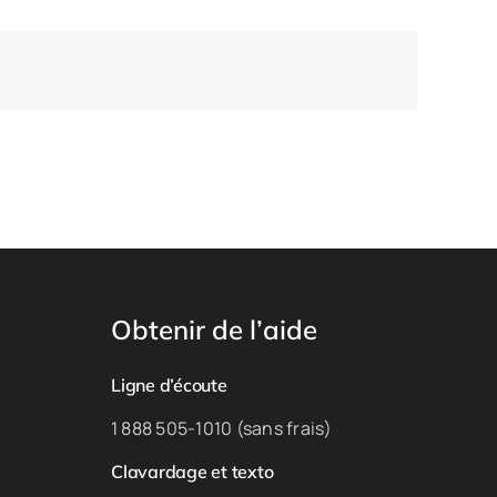
Obtenir de l’aide
Ligne d’écoute
1 888 505-1010 (sans frais)
Clavardage et texto