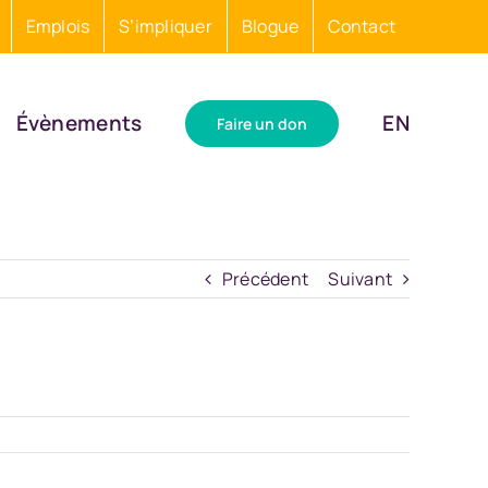
Emplois
S’impliquer
Blogue
Contact
Évènements
EN
Faire un don
Précédent
Suivant