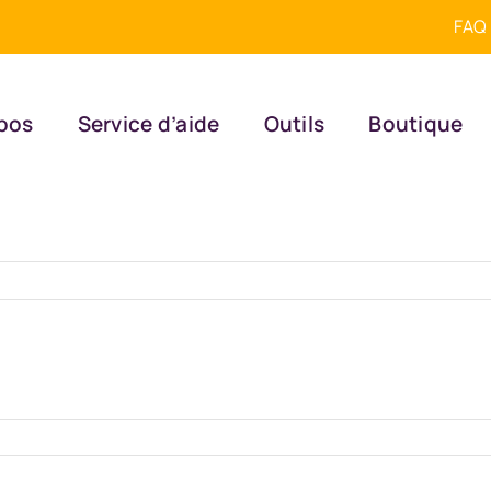
FAQ
pos
Service d’aide
Outils
Boutique