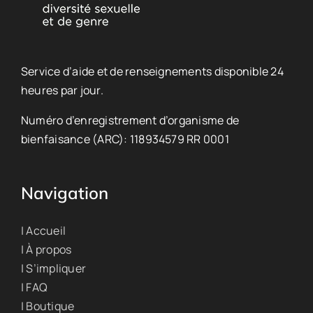
Service d’aide et de renseignements disponible 24
heures par jour.
Numéro d’enregistrement d’organisme de
bienfaisance (ARC): 118934579 RR 0001
Navigation
| Accueil
| À propos
| S’impliquer
| FAQ
| Boutique