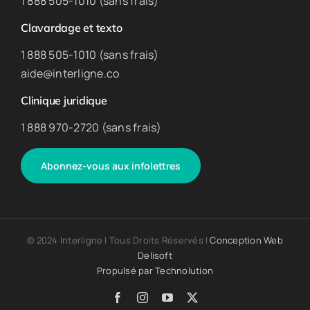
1 888 505-1010 (sans frais)
Clavardage et texto
1 888 505-1010 (sans frais)
aide@interligne.co
Clinique juridique
1 888 970-2720 (sans frais)
Abonnez-vous aux infolettres
© 2024 Interligne | Tous Droits Réservés |
Conception Web
Delisoft
Propulsé par
Technolution
Facebook
Instagram
YouTube
X