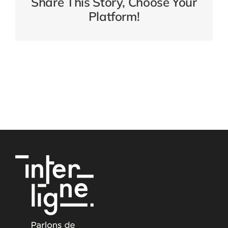
Share This Story, Choose Your
Platform!