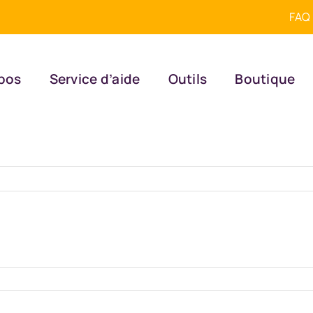
FAQ
pos
Service d’aide
Outils
Boutique