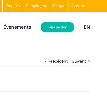
Emplois
S’impliquer
Blogue
Contact
Évènements
EN
Faire un don
Précédent
Suivant