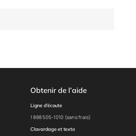
Obtenir de l’aide
Ligne d’écoute
1 888 505-1010 (sans frais)
Clavardage et texto