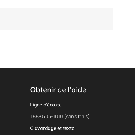
Obtenir de l’aide
Ligne d’écoute
1 888 505-1010 (sans frais)
Clavardage et texto