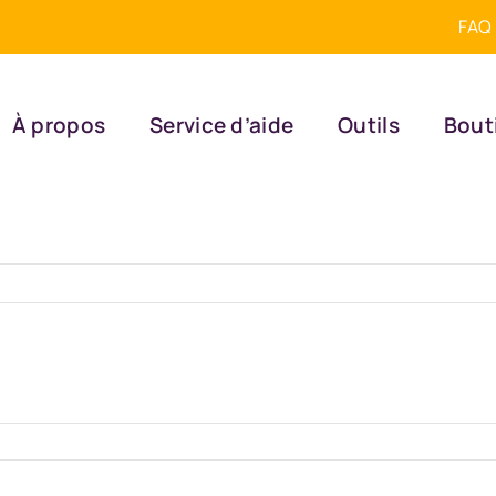
FAQ
À propos
Service d’aide
Outils
Bout