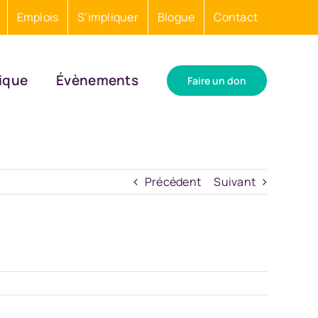
Emplois
S’impliquer
Blogue
Contact
ique
Évènements
Faire un don
Précédent
Suivant