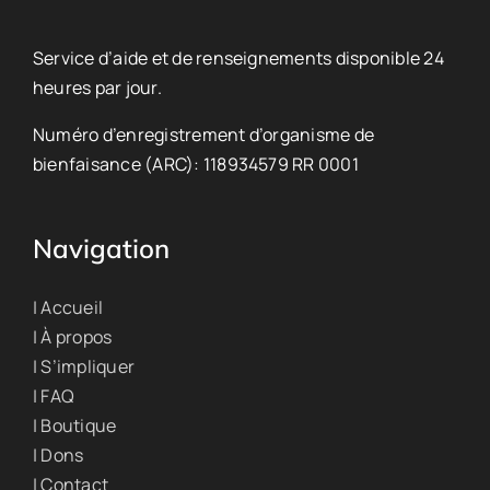
Service d’aide et de renseignements disponible 24
heures par jour.
Numéro d’enregistrement d’organisme de
bienfaisance (ARC): 118934579 RR 0001
Navigation
| Accueil
| À propos
| S’impliquer
| FAQ
| Boutique
| Dons
| Contact