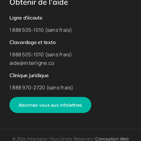
Obtenir de l’aide
Ligne d’écoute
1 888 505-1010 (sans frais)
Clavardage et texto
1 888 505-1010 (sans frais)
aide@interligne.co
Clinique juridique
1 888 970-2720 (sans frais)
Abonnez-vous aux infolettres
© 2024 Interligne | Tous Droits Réservés |
Conception Web