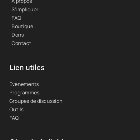
| À propos
| S’impliquer
| FAQ
| Boutique
| Dons
| Contact
Lien utiles
Évènements
Programmes
Groupes de discussion
Outils
FAQ