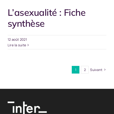
L’asexualité : Fiche
synthèse
12 août 2021
Lire la suite
1
2
Suivant