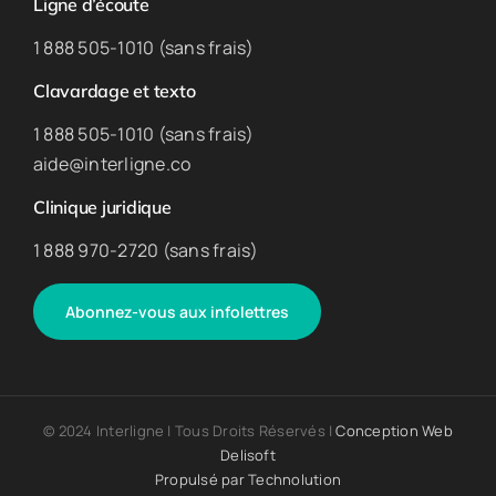
Ligne d’écoute
1 888 505-1010 (sans frais)
Clavardage et texto
1 888 505-1010 (sans frais)
aide@interligne.co
Clinique juridique
1 888 970-2720 (sans frais)
Abonnez-vous aux infolettres
© 2024 Interligne | Tous Droits Réservés |
Conception Web
Delisoft
Propulsé par
Technolution