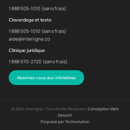
1 888 505-1010 (sans frais)
Clavardage et texto
1 888 505-1010 (sans frais)
aide@interligne.co
Clinique juridique
1 888 970-2720 (sans frais)
Abonnez-vous aux infolettres
© 2024 Interligne | Tous Droits Réservés |
Conception Web
Delisoft
Propulsé par
Technolution