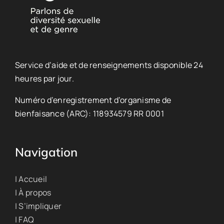
Service d’aide et de renseignements disponible 24
heures par jour.
Numéro d’enregistrement d’organisme de
bienfaisance (ARC): 118934579 RR 0001
Navigation
| Accueil
| À propos
| S’impliquer
| FAQ