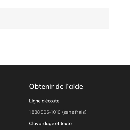
Obtenir de l’aide
Ligne d’écoute
1 888 505-1010 (sans frais)
Clavardage et texto