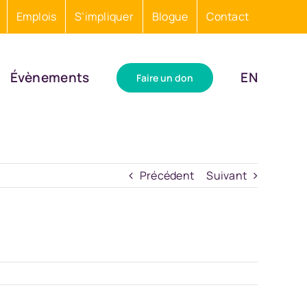
Emplois
S’impliquer
Blogue
Contact
Évènements
EN
Faire un don
Précédent
Suivant