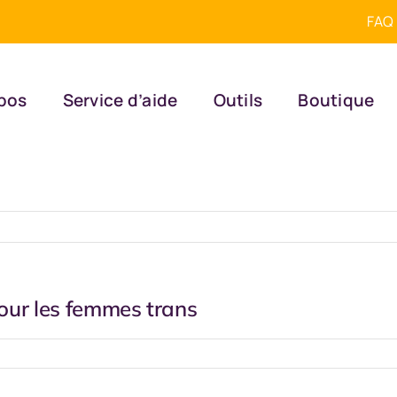
FAQ
pos
Service d’aide
Outils
Boutique
our les femmes trans