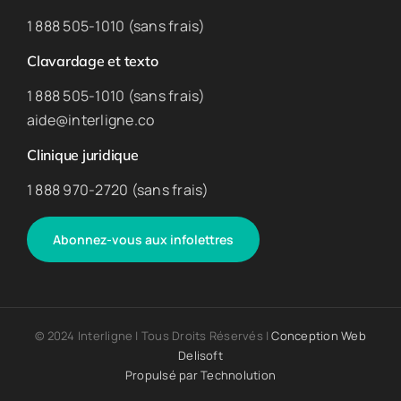
1 888 505-1010 (sans frais)
Clavardage et texto
1 888 505-1010 (sans frais)
aide@interligne.co
Clinique juridique
1 888 970-2720 (sans frais)
Abonnez-vous aux infolettres
© 2024 Interligne | Tous Droits Réservés |
Conception Web
Delisoft
Propulsé par
Technolution