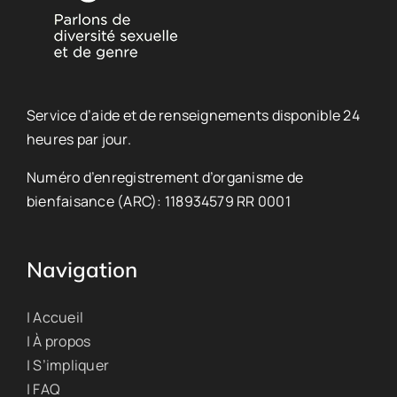
Service d’aide et de renseignements disponible 24
heures par jour.
Numéro d’enregistrement d’organisme de
bienfaisance (ARC): 118934579 RR 0001
Navigation
| Accueil
| À propos
| S’impliquer
| FAQ