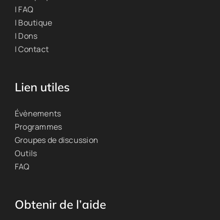
| FAQ
| Boutique
| Dons
| Contact
Lien utiles
Évènements
Programmes
Groupes de discussion
Outils
FAQ
Obtenir de l’aide