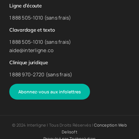
Ligne d’écoute
1 888 505-1010 (sans frais)
Clavardage et texto
1 888 505-1010 (sans frais)
aide@interligne.co
Clinique juridique
1 888 970-2720 (sans frais)
Abonnez-vous aux infolettres
© 2024 Interligne | Tous Droits Réservés |
Conception Web
Delisoft
Propulsé par
Technolution