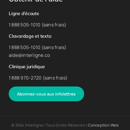
Ligne d’écoute
1 888 505-1010 (sans frais)
Clavardage et texto
1 888 505-1010 (sans frais)
aide@interligne.co
Clinique juridique
1 888 970-2720 (sans frais)
Abonnez-vous aux infolettres
© 2024 Interligne | Tous Droits Réservés |
Conception Web