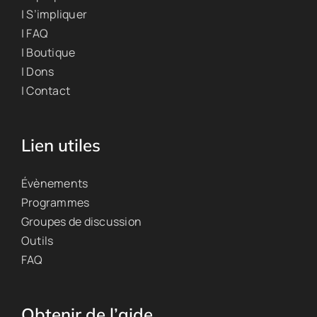
| S’impliquer
| FAQ
| Boutique
| Dons
| Contact
Lien utiles
Évènements
Programmes
Groupes de discussion
Outils
FAQ
Obtenir de l’aide