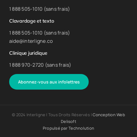
1 888 505-1010 (sans frais)
Clavardage et texto
1 888 505-1010 (sans frais)
aide@interligne.co
Clinique juridique
1 888 970-2720 (sans frais)
Abonnez-vous aux infolettres
© 2024 Interligne | Tous Droits Réservés |
Conception Web
Delisoft
Propulsé par
Technolution