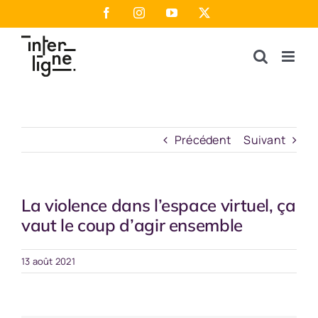
Passer
Facebook
Instagram
YouTube
X
au
contenu
Précédent
Suivant
La violence dans l’espace virtuel, ça
vaut le coup d’agir ensemble
13 août 2021