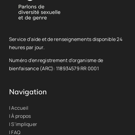
Service d’aide et de renseignements disponible 24
heures par jour.
Numéro d’enregistrement d’organisme de
bienfaisance (ARC): 118934579 RR 0001
Navigation
| Accueil
| À propos
| S’impliquer
| FAQ