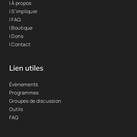
| À propos
| S’impliquer
| FAQ
| Boutique
| Dons
| Contact
Lien utiles
Évènements
Programmes
Groupes de discussion
Outils
FAQ