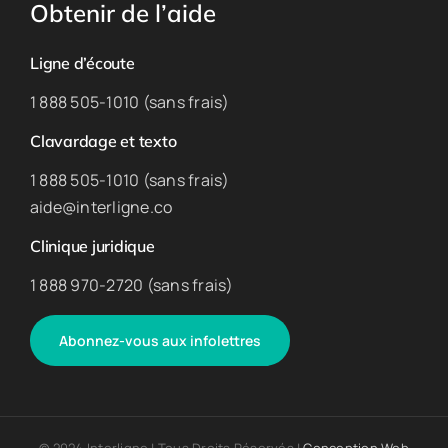
Obtenir de l’aide
Ligne d’écoute
1 888 505-1010 (sans frais)
Clavardage et texto
1 888 505-1010 (sans frais)
aide@interligne.co
Clinique juridique
1 888 970-2720 (sans frais)
Abonnez-vous aux infolettres