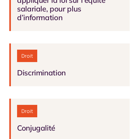
appliquer la loi sur l’équité
salariale, pour plus
d’information
Droit
Discrimination
Droit
Conjugalité