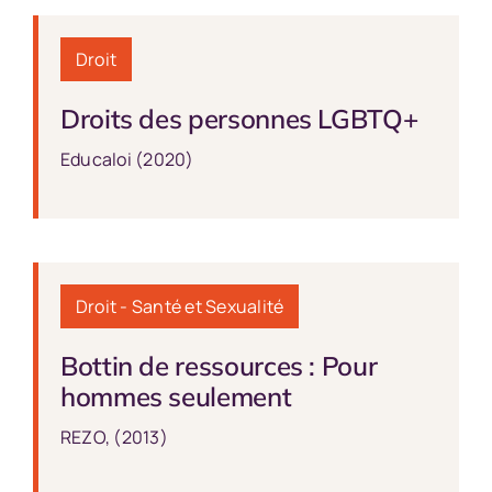
Droit
Droits des personnes LGBTQ+
Educaloi (2020)
Droit
-
Santé et Sexualité
Bottin de ressources : Pour
hommes seulement
REZO, (2013)