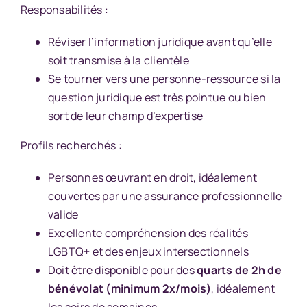
Responsabilités :
Réviser l’information juridique avant qu’elle
soit transmise à la clientèle
Se tourner vers une personne-ressource si la
question juridique est très pointue ou bien
sort de leur champ d’expertise
Profils recherchés :
Personnes œuvrant en droit, idéalement
couvertes par une assurance professionnelle
valide
Excellente compréhension des réalités
LGBTQ+ et des enjeux intersectionnels
Doit être disponible pour des
quarts de 2h de
bénévolat (minimum 2x/mois)
, idéalement