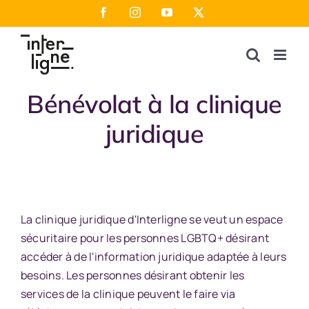
Passer
Facebook
Instagram
YouTube
X
au
contenu
Bénévolat à la clinique
juridique
La clinique juridique d'Interligne se veut un espace
sécuritaire pour les personnes LGBTQ+ désirant
accéder à de l'information juridique adaptée à leurs
besoins. Les personnes désirant obtenir les
services de la clinique peuvent le faire via