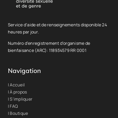
Service d’aide et de renseignements disponible 24
heures par jour.
Numéro d’enregistrement d’organisme de
bienfaisance (ARC): 118934579 RR 0001
Navigation
| Accueil
| À propos
| S’impliquer
| FAQ
| Boutique