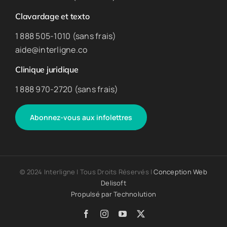
Clavardage et texto
1 888 505-1010 (sans frais)
aide@interligne.co
Clinique juridique
1 888 970-2720 (sans frais)
Abonnez-vous aux infolettres
© 2024 Interligne | Tous Droits Réservés |
Conception Web
Delisoft
Propulsé par
Technolution
Facebook
Instagram
YouTube
X