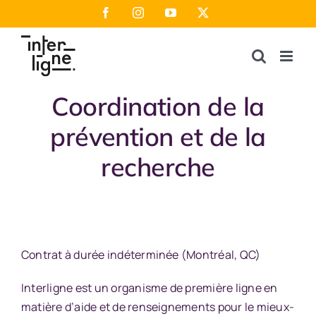
Passer
Facebook
Instagram
YouTube
X
au
contenu
Coordination de la
prévention et de la
recherche
Contrat à durée indéterminée (Montréal, QC)
Interligne est un organisme de première ligne en
matière d’aide et de renseignements pour le mieux-