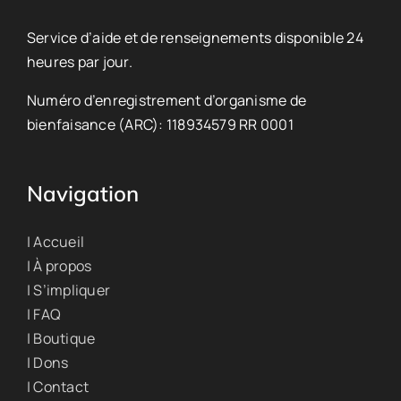
Service d’aide et de renseignements disponible 24
heures par jour.
Numéro d’enregistrement d’organisme de
bienfaisance (ARC): 118934579 RR 0001
Navigation
| Accueil
| À propos
| S’impliquer
| FAQ
| Boutique
| Dons
| Contact