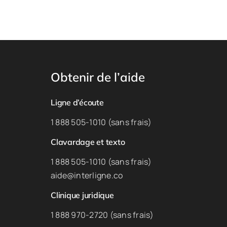
Obtenir de l’aide
Ligne d’écoute
1 888 505-1010 (sans frais)
Clavardage et texto
1 888 505-1010 (sans frais)
aide@interligne.co
Clinique juridique
1 888 970-2720 (sans frais)