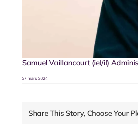
Samuel Vaillancourt (iel/il) Admini
27 mars 2024
Share This Story, Choose Your Pl