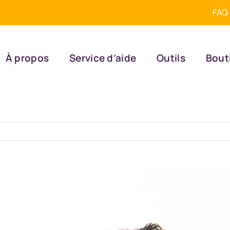
FAQ
À propos
Service d’aide
Outils
Bout