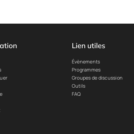
ation
Lien utiles
Évènements
s
Programmes
quer
Groupes de discussion
Outils
ue
FAQ
t