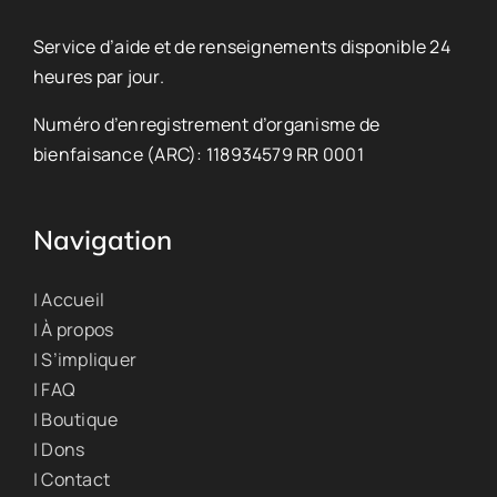
Service d’aide et de renseignements disponible 24
heures par jour.
Numéro d’enregistrement d’organisme de
bienfaisance (ARC): 118934579 RR 0001
Navigation
| Accueil
| À propos
| S’impliquer
| FAQ
| Boutique
| Dons
| Contact