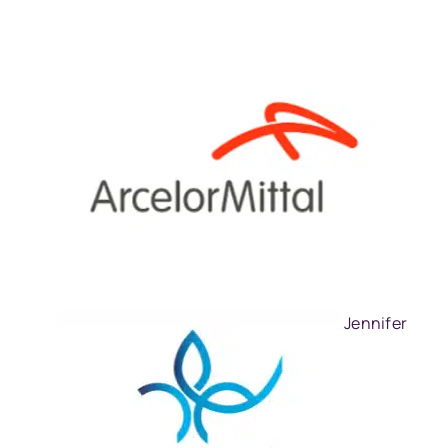
Jennifer