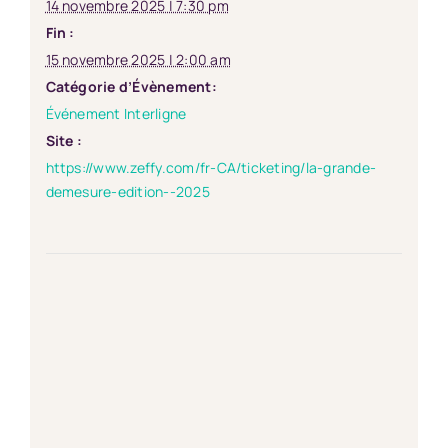
14 novembre 2025 | 7:30 pm
Fin :
15 novembre 2025 | 2:00 am
Catégorie d’Évènement:
Événement Interligne
Site :
https://www.zeffy.com/fr-CA/ticketing/la-grande-
demesure-edition--2025