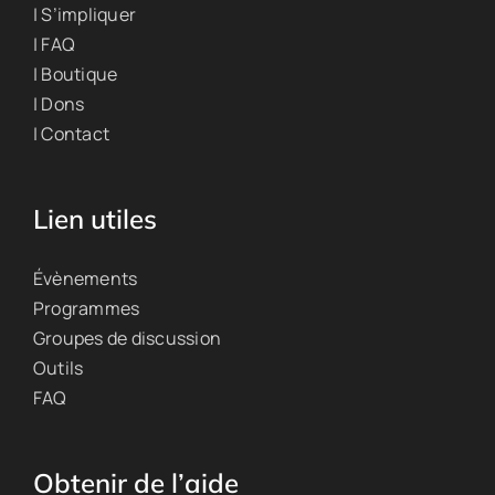
| S’impliquer
| FAQ
| Boutique
| Dons
| Contact
Lien utiles
Évènements
Programmes
Groupes de discussion
Outils
FAQ
Obtenir de l’aide