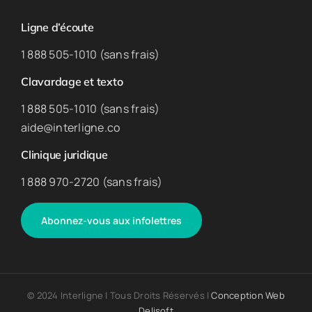
Ligne d’écoute
1 888 505-1010 (sans frais)
Clavardage et texto
1 888 505-1010 (sans frais)
aide@interligne.co
Clinique juridique
1 888 970-2720 (sans frais)
Abonnez-vous aux infolettres
© 2024 Interligne | Tous Droits Réservés |
Conception Web
Delisoft