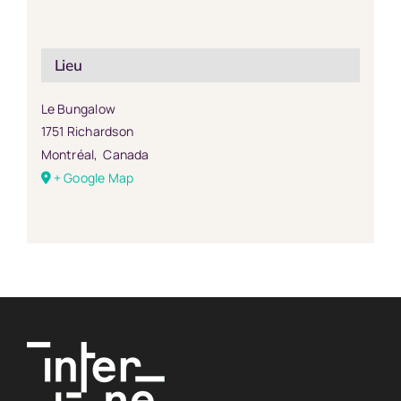
Lieu
Le Bungalow
1751 Richardson
Montréal
,
Canada
+ Google Map