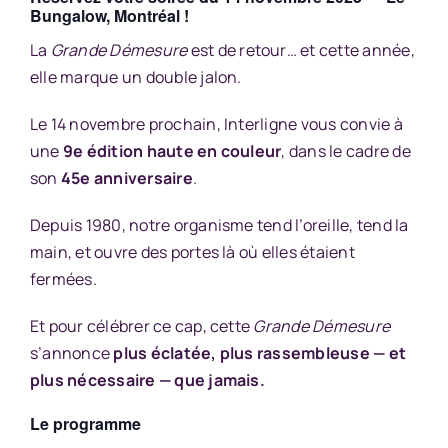
Bungalow, Montréal !
La
Grande Démesure
est de retour… et cette année,
elle marque un double jalon.
Le 14 novembre prochain, Interligne vous convie à
une
9e édition haute en couleur
, dans le cadre de
son
45e anniversaire
.
Depuis 1980, notre organisme tend l’oreille, tend la
main, et ouvre des portes là où elles étaient
fermées.
Et pour célébrer ce cap, cette
Grande Démesure
s’annonce
plus éclatée, plus rassembleuse — et
plus nécessaire — que jamais.
Le programme