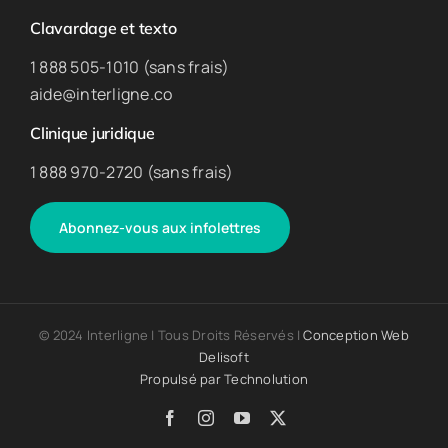
Clavardage et texto
1 888 505-1010 (sans frais)
aide@interligne.co
Clinique juridique
1 888 970-2720 (sans frais)
Abonnez-vous aux infolettres
© 2024 Interligne | Tous Droits Réservés |
Conception Web
Delisoft
Propulsé par
Technolution
Facebook
Instagram
YouTube
X