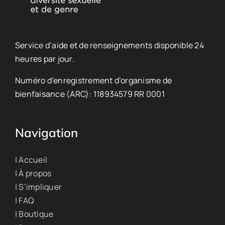
Service d’aide et de renseignements disponible 24
heures par jour.
Numéro d’enregistrement d’organisme de
bienfaisance (ARC): 118934579 RR 0001
Navigation
| Accueil
| À propos
| S’impliquer
| FAQ
| Boutique