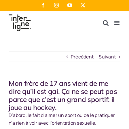
Passer
Facebook
Instagram
YouTube
X
au
contenu
Précédent
Suivant
Mon frère de 17 ans vient de me
dire qu’il est gai. Ça ne se peut pas
parce que c’est un grand sportif: il
joue au hockey.
D’abord, le fait d’aimer un sport ou de le pratiquer
n’a rien à voir avec l’orientation sexuelle.