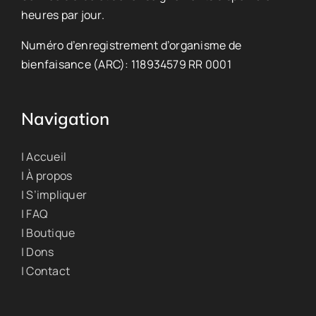
heures par jour.
Numéro d’enregistrement d’organisme de
bienfaisance (ARC): 118934579 RR 0001
Navigation
| Accueil
| À propos
| S’impliquer
| FAQ
| Boutique
| Dons
| Contact