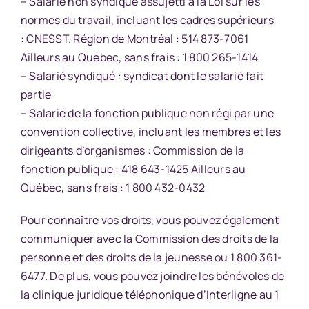
– Salarié non syndiqué assujetti à la Loi sur les
normes du travail, incluant les cadres supérieurs
:
CNESST
. Région de Montréal : 514 873-7061
Ailleurs au Québec, sans frais : 1 800 265-1414
– Salarié syndiqué : syndicat dont le salarié fait
partie
– Salarié de la fonction publique non régi par une
convention collective, incluant les membres et les
dirigeants d’organismes :
Commission de la
fonction publique
: 418 643-1425 Ailleurs au
Québec, sans frais : 1 800 432-0432
Pour connaître vos droits, vous pouvez également
communiquer avec la
Commission des droits de la
personne et des droits de la jeunesse
ou 1 800 361-
6477. De plus, vous pouvez joindre les bénévoles de
la
clinique juridique téléphonique d’Interligne
au 1