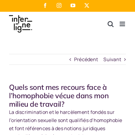
Passer
Facebook
Instagram
YouTube
X
au
contenu
Précédent
Suivant
Quels sont mes recours face à
l’homophobie vécue dans mon
milieu de travail?
La discrimination et le harcèlement fondés sur
l’orientation sexuelle sont qualifiés d’homophobie
et font références à des notions juridiques