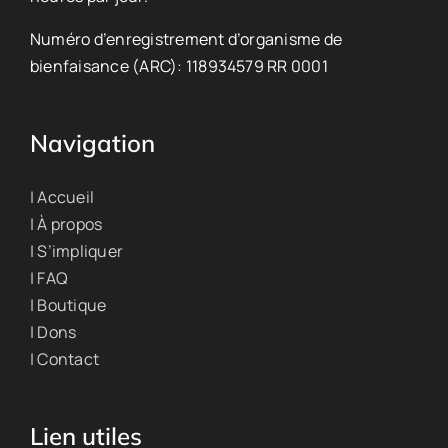
Numéro d’enregistrement d’organisme de
bienfaisance (ARC): 118934579 RR 0001
Navigation
| Accueil
| À propos
| S’impliquer
| FAQ
| Boutique
| Dons
| Contact
Lien utiles