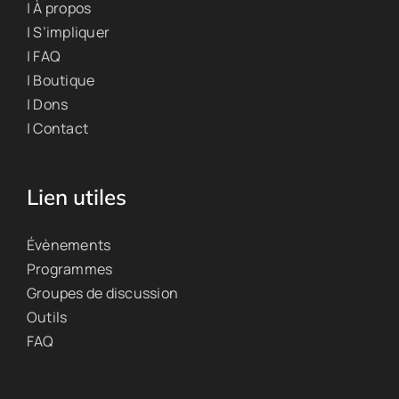
| À propos
| S’impliquer
| FAQ
| Boutique
| Dons
| Contact
Lien utiles
Évènements
Programmes
Groupes de discussion
Outils
FAQ