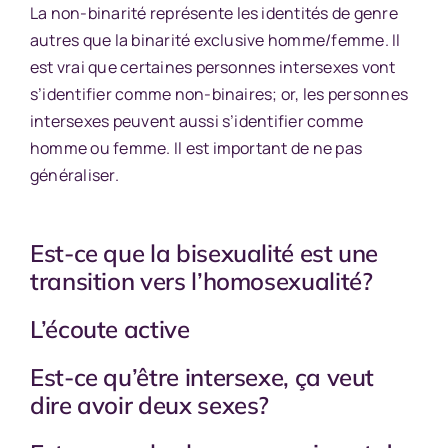
L
a non-binarité
représente
les identités de genre
autres que la binarité exclusive homme/femme.
Il
est vrai que certaines personnes intersexe
s
vont
s’identifier comme non-binaires
;
or,
les personnes
intersexe
s
peuvent aussi s’identifier comme
homme ou femme
. Il est important de ne pas
généraliser.
Est-ce que la bisexualité est une
transition vers l’homosexualité?
L’écoute active
Est-ce qu’être intersexe, ça veut
dire avoir deux sexes?