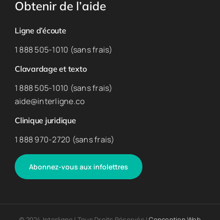
Obtenir de l’aide
Ligne d’écoute
1 888 505-1010 (sans frais)
Clavardage et texto
1 888 505-1010 (sans frais)
aide@interligne.co
Clinique juridique
1 888 970-2720 (sans frais)
Abonnez-vous aux infolettres
© 2024 Interligne | Tous Droits Réservés |
Conception Web