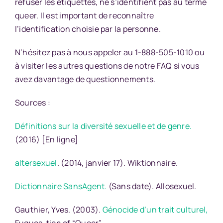
refuser les étiquettes, ne s’identifient pas au terme
queer. Il est important de reconnaître
l’identification choisie par la personne.
N’hésitez pas à nous appeler au 1-888-505-1010 ou
à visiter les autres questions de
notre FAQ
si vous
avez davantage de questionnements.
Sources :
Définitions sur la diversité sexuelle et de genre.
(2016) [En ligne]
altersexuel
. (2014, janvier 17). Wiktionnaire.
Dictionnaire SansAgent.
(Sans date). Allosexuel.
Gauthier, Yves. (2003).
Génocide d’un trait culturel
,
Fugues, tion of “Queer”.