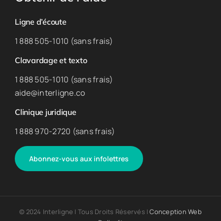
Ligne d’écoute
1 888 505-1010 (sans frais)
Clavardage et texto
1 888 505-1010 (sans frais)
aide@interligne.co
Clinique juridique
1 888 970-2720 (sans frais)
Abonnez-vous aux infolettres
© 2024 Interligne | Tous Droits Réservés |
Conception Web