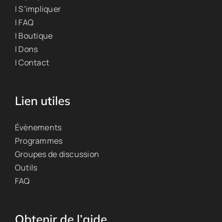
| S’impliquer
| FAQ
| Boutique
| Dons
| Contact
Lien utiles
Évènements
Programmes
Groupes de discussion
Outils
FAQ
Obtenir de l’aide