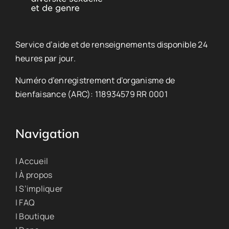
Service d’aide et de renseignements disponible 24
heures par jour.
Numéro d’enregistrement d’organisme de
bienfaisance (ARC): 118934579 RR 0001
Navigation
| Accueil
| À propos
| S’impliquer
| FAQ
| Boutique