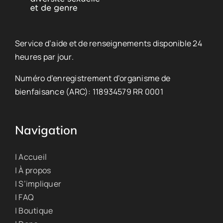
Service d’aide et de renseignements disponible 24
heures par jour.
Numéro d’enregistrement d’organisme de
bienfaisance (ARC): 118934579 RR 0001
Navigation
| Accueil
| À propos
| S’impliquer
| FAQ
| Boutique