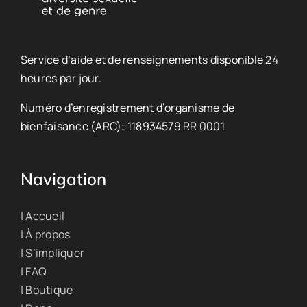
Service d’aide et de renseignements disponible 24
heures par jour.
Numéro d’enregistrement d’organisme de
bienfaisance (ARC): 118934579 RR 0001
Navigation
| Accueil
| À propos
| S’impliquer
| FAQ
| Boutique