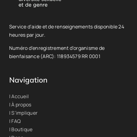
Service d’aide et de renseignements disponible 24
heures par jour.
Numéro d’enregistrement d’organisme de
bienfaisance (ARC): 118934579 RR 0001
Navigation
| Accueil
| À propos
| S’impliquer
| FAQ
| Boutique