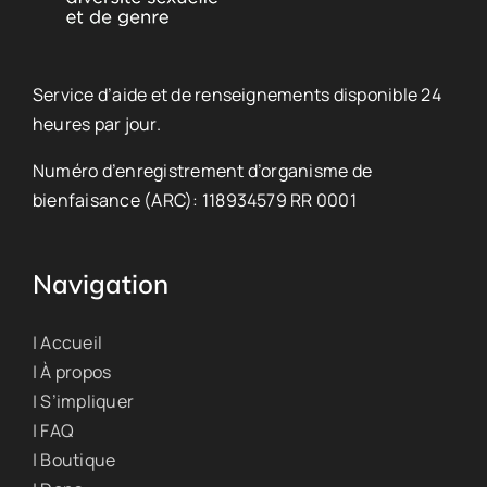
Service d’aide et de renseignements disponible 24
heures par jour.
Numéro d’enregistrement d’organisme de
bienfaisance (ARC): 118934579 RR 0001
Navigation
| Accueil
| À propos
| S’impliquer
| FAQ
| Boutique