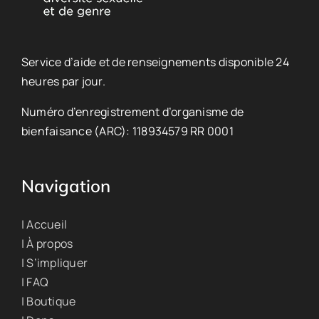
Service d’aide et de renseignements disponible 24
heures par jour.
Numéro d’enregistrement d’organisme de
bienfaisance (ARC): 118934579 RR 0001
Navigation
| Accueil
| À propos
| S’impliquer
| FAQ
| Boutique