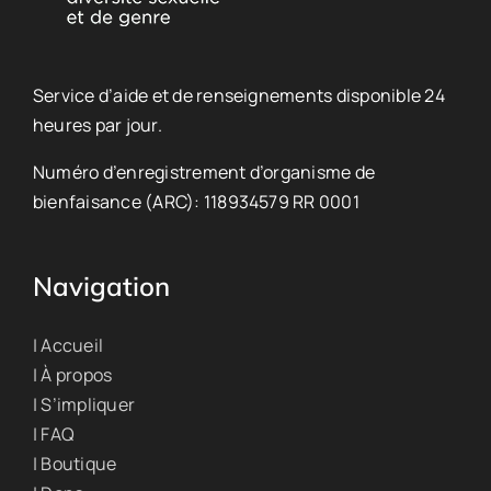
Service d’aide et de renseignements disponible 24
heures par jour.
Numéro d’enregistrement d’organisme de
bienfaisance (ARC): 118934579 RR 0001
Navigation
| Accueil
| À propos
| S’impliquer
| FAQ
| Boutique