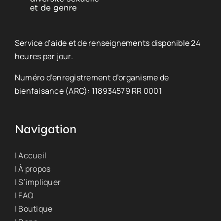
Service d’aide et de renseignements disponible 24
heures par jour.
Numéro d’enregistrement d’organisme de
bienfaisance (ARC): 118934579 RR 0001
Navigation
| Accueil
| À propos
| S’impliquer
| FAQ
| Boutique