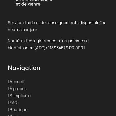
Service d’aide et de renseignements disponible 24
heures par jour.
Numéro d’enregistrement d’organisme de
bienfaisance (ARC): 118934579 RR 0001
Navigation
| Accueil
| À propos
| S’impliquer
| FAQ
| Boutique