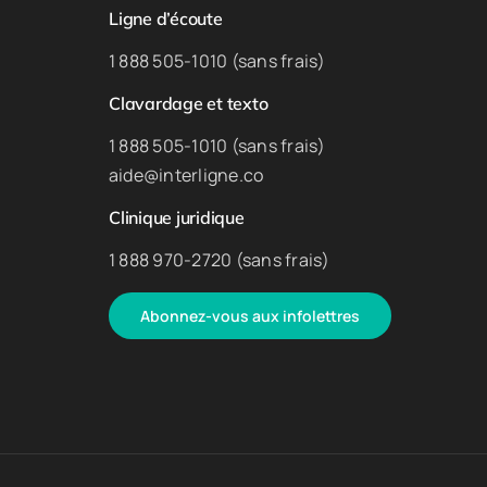
Ligne d’écoute
1 888 505-1010 (sans frais)
Clavardage et texto
1 888 505-1010 (sans frais)
aide@interligne.co
Clinique juridique
1 888 970-2720 (sans frais)
Abonnez-vous aux infolettres