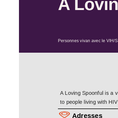
A Lovi
Personnes vivan avec le VIH/
A Loving Spoonful is a v
to people living with HI
Adresses