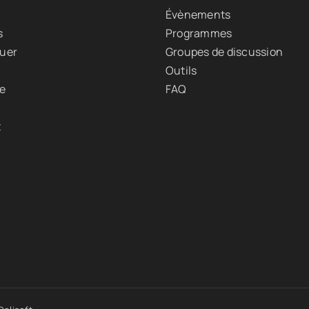
Évènements
s
Programmes
quer
Groupes de discussion
Outils
ue
FAQ
t