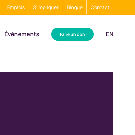
Emplois
S’impliquer
Blogue
Contact
Évènements
EN
Faire un don