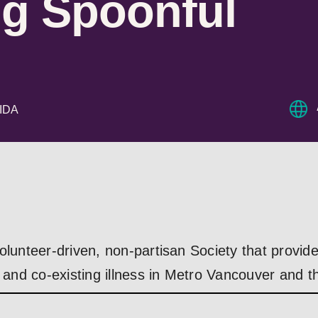
ng Spoonful
SIDA
olunteer-driven, non-partisan Society that provide
V and co-existing illness in Metro Vancouver and 