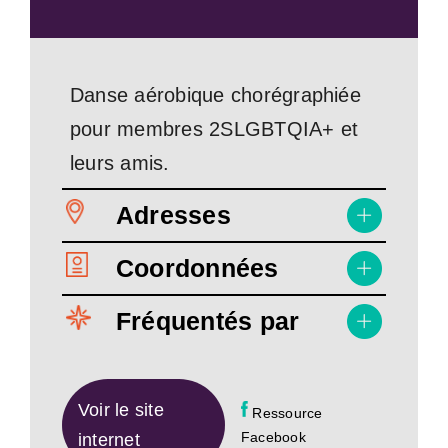
Danse aérobique chorégraphiée
pour membres 2SLGBTQIA+ et
leurs amis.
Adresses
Coordonnées
Fréquentés par
Voir le site
Ressource
Facebook
internet