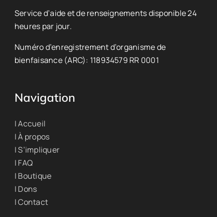
Service d’aide et de renseignements disponible 24
heures par jour.
Numéro d’enregistrement d’organisme de
bienfaisance (ARC): 118934579 RR 0001
Navigation
| Accueil
| À propos
| S’impliquer
| FAQ
| Boutique
| Dons
| Contact