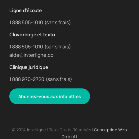
Ligne d’écoute
1 888 505-1010 (sans frais)
Clavardage et texto
1 888 505-1010 (sans frais)
aide@interligne.co
Clinique juridique
1 888 970-2720 (sans frais)
Abonnez-vous aux infolettres
© 2024 Interligne | Tous Droits Réservés |
Conception Web
Delisoft