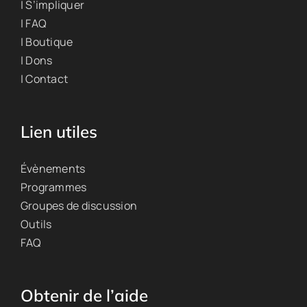
| S’impliquer
| FAQ
| Boutique
| Dons
| Contact
Lien utiles
Évènements
Programmes
Groupes de discussion
Outils
FAQ
Obtenir de l’aide