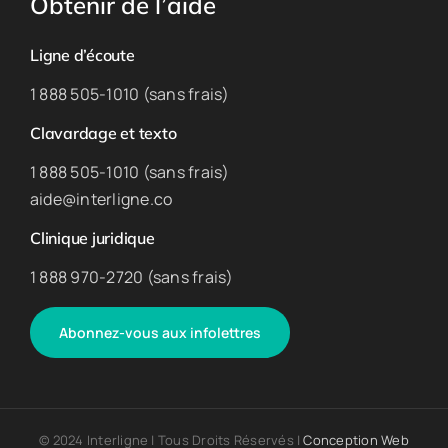
Obtenir de l’aide
Ligne d’écoute
1 888 505-1010 (sans frais)
Clavardage et texto
1 888 505-1010 (sans frais)
aide@interligne.co
Clinique juridique
1 888 970-2720 (sans frais)
Abonnez-vous aux infolettres
© 2024 Interligne | Tous Droits Réservés |
Conception Web