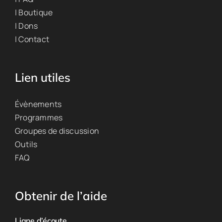
| Boutique
| Dons
| Contact
Lien utiles
Évènements
Programmes
Groupes de discussion
Outils
FAQ
Obtenir de l’aide
Ligne d’écoute