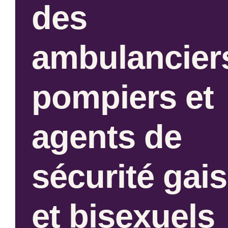
des
ambulancier
pompiers et
agents de
sécurité gais
et bisexuels