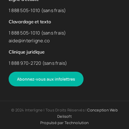
1 888 505-1010 (sans frais)
Clavardage et texto
1 888 505-1010 (sans frais)
aide@interligne.co
Clinique juridique
1 888 970-2720 (sans frais)
Abonnez-vous aux infolettres
© 2024 Interligne | Tous Droits Réservés |
Conception Web
Delisoft
Propulsé par
Technolution