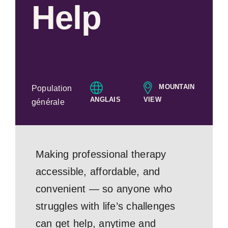
Help
MOUNTAIN
Population
ANGLAIS
VIEW
générale
Making professional therapy
accessible, affordable, and
convenient — so anyone who
struggles with life’s challenges
can get help, anytime and