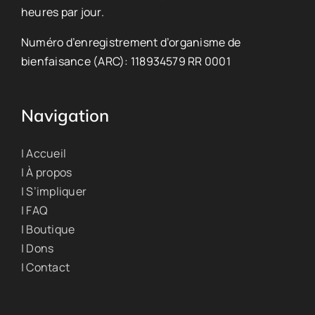
heures par jour.
Numéro d’enregistrement d’organisme de
bienfaisance (ARC): 118934579 RR 0001
Navigation
| Accueil
| À propos
| S’impliquer
| FAQ
| Boutique
| Dons
| Contact